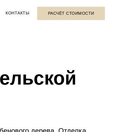
КОНТАКТЫ
РАСЧЁТ СТОИМОСТИ
ельской
эбенового дерева. Отделка