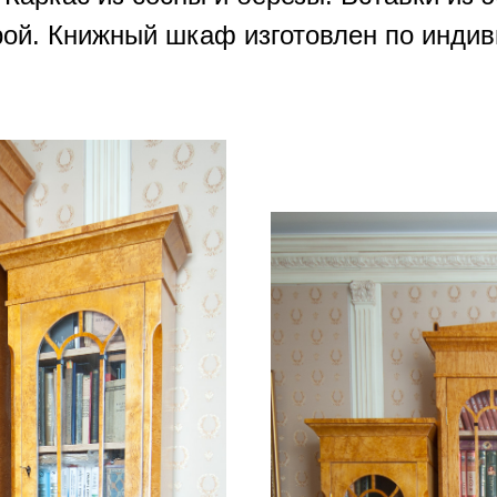
ой. Книжный шкаф изготовлен по индив