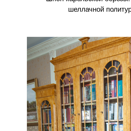
шеллачной политур