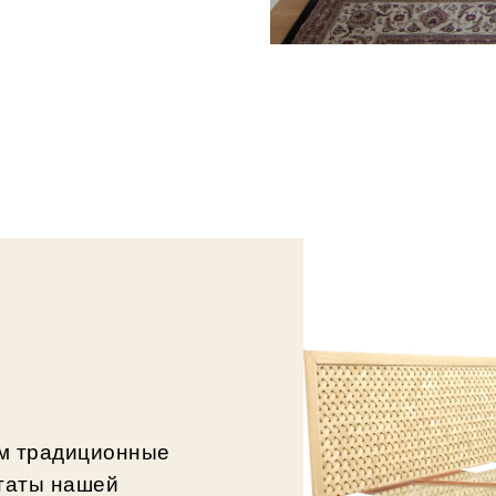
ем традиционные
ьтаты нашей