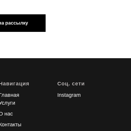
на рассылку
Навигация
Соц. сети
Главная
Instagram
Услуги
О нас
Контакты