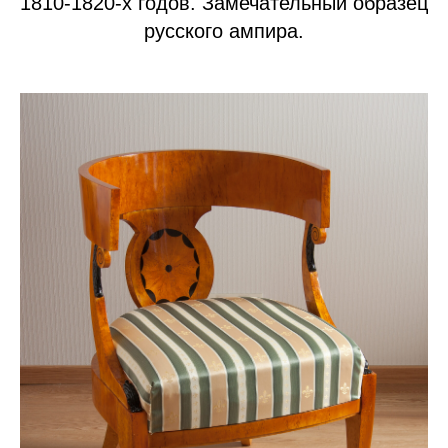
1810-1820-х годов. Замечательный образец
русского ампира.